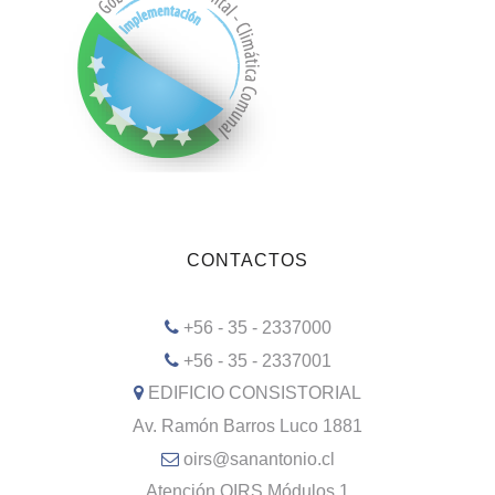
CONTACTOS
+56 - 35 - 2337000
+56 - 35 - 2337001
EDIFICIO CONSISTORIAL
Av. Ramón Barros Luco 1881
oirs@sanantonio.cl
Atención OIRS Módulos 1