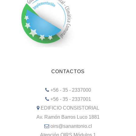
CONTACTOS
+56 - 35 - 2337000
+56 - 35 - 2337001
EDIFICIO CONSISTORIAL
Av. Ramón Barros Luco 1881
oirs@sanantonio.cl
Atención OIRS Módulos 1