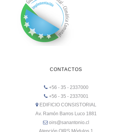
CONTACTOS
+56 - 35 - 2337000
+56 - 35 - 2337001
EDIFICIO CONSISTORIAL
Av. Ramón Barros Luco 1881
oirs@sanantonio.cl
Atención OIRS Módulos 1