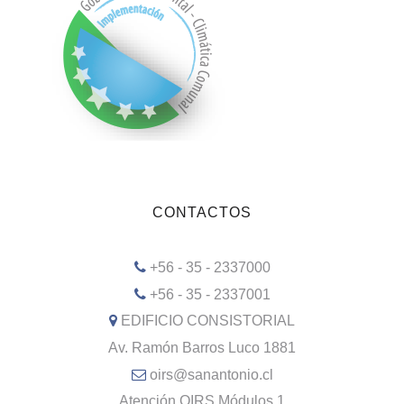
CONTACTOS
+56 - 35 - 2337000
+56 - 35 - 2337001
EDIFICIO CONSISTORIAL
Av. Ramón Barros Luco 1881
oirs@sanantonio.cl
Atención OIRS Módulos 1