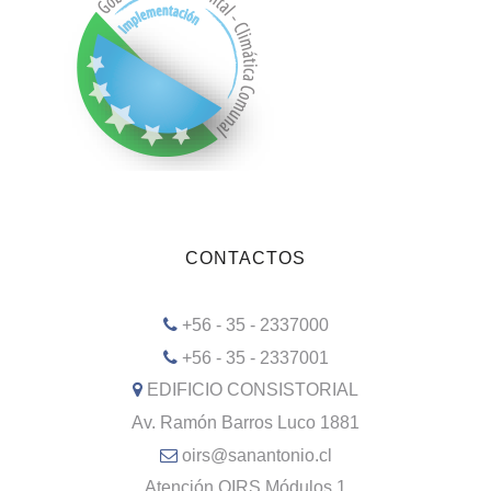
CONTACTOS
+56 - 35 - 2337000
+56 - 35 - 2337001
EDIFICIO CONSISTORIAL
Av. Ramón Barros Luco 1881
oirs@sanantonio.cl
Atención OIRS Módulos 1