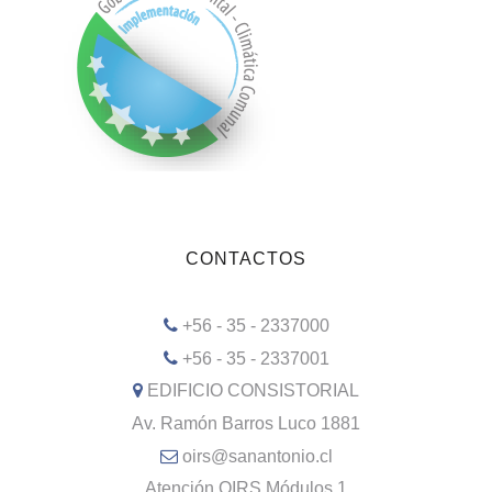
CONTACTOS
+56 - 35 - 2337000
+56 - 35 - 2337001
EDIFICIO CONSISTORIAL
Av. Ramón Barros Luco 1881
oirs@sanantonio.cl
Atención OIRS Módulos 1