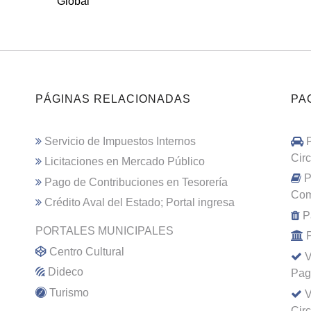
Global
PÁGINAS RELACIONADAS
PA
Servicio de Impuestos Internos
Cir
Licitaciones en Mercado Público
P
Pago de Contribuciones en Tesorería
Com
Crédito Aval del Estado; Portal ingresa
P
PORTALES MUNICIPALES
Centro Cultural
V
Dideco
Pag
Turismo
V
Cir