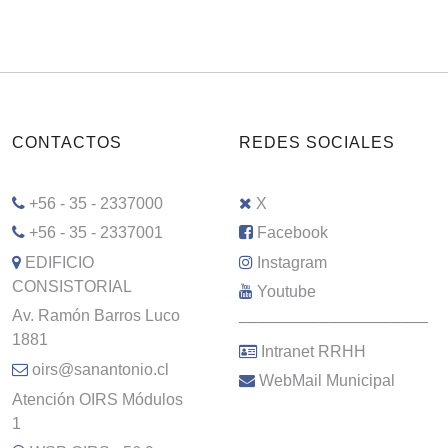
CONTACTOS
REDES SOCIALES
+56 - 35 - 2337000
X
+56 - 35 - 2337001
Facebook
EDIFICIO
Instagram
CONSISTORIAL
Youtube
Av. Ramón Barros Luco
–––––––––––––––––––––
1881
Intranet RRHH
oirs@sanantonio.cl
WebMail Municipal
Atención OIRS Módulos
1