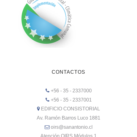
CONTACTOS
+56 - 35 - 2337000
+56 - 35 - 2337001
EDIFICIO CONSISTORIAL
Av. Ramón Barros Luco 1881
oirs@sanantonio.cl
Atención OIRS Módulos 1