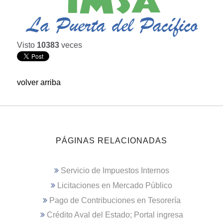
Visto
10383
veces
volver arriba
PÁGINAS RELACIONADAS
Servicio de Impuestos Internos
Licitaciones en Mercado Público
Pago de Contribuciones en Tesorería
Crédito Aval del Estado; Portal ingresa