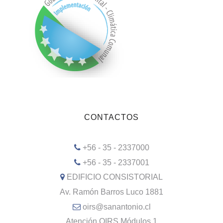
CONTACTOS
+56 - 35 - 2337000
+56 - 35 - 2337001
EDIFICIO CONSISTORIAL
Av. Ramón Barros Luco 1881
oirs@sanantonio.cl
Atención OIRS Módulos 1