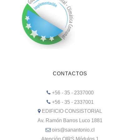
CONTACTOS
+56 - 35 - 2337000
+56 - 35 - 2337001
EDIFICIO CONSISTORIAL
Av. Ramón Barros Luco 1881
oirs@sanantonio.cl
Atención OIRS Módulos 1