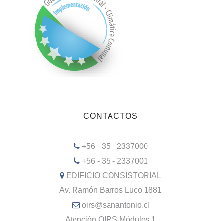
CONTACTOS
+56 - 35 - 2337000
+56 - 35 - 2337001
EDIFICIO CONSISTORIAL
Av. Ramón Barros Luco 1881
oirs@sanantonio.cl
Atención OIRS Módulos 1