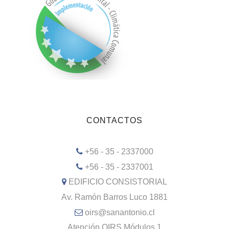
CONTACTOS
+56 - 35 - 2337000
+56 - 35 - 2337001
EDIFICIO CONSISTORIAL
Av. Ramón Barros Luco 1881
oirs@sanantonio.cl
Atención OIRS Módulos 1