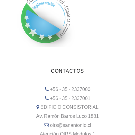
CONTACTOS
+56 - 35 - 2337000
+56 - 35 - 2337001
EDIFICIO CONSISTORIAL
Av. Ramón Barros Luco 1881
oirs@sanantonio.cl
Atención OIRS Módulos 1