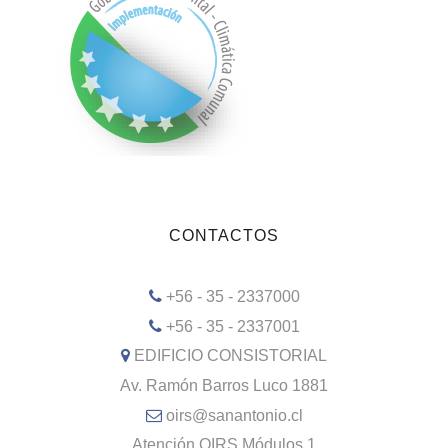
CONTACTOS
+56 - 35 - 2337000
+56 - 35 - 2337001
EDIFICIO CONSISTORIAL
Av. Ramón Barros Luco 1881
oirs@sanantonio.cl
Atención OIRS Módulos 1