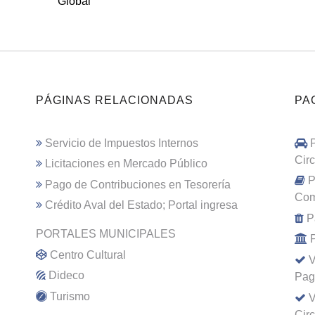
Global
PÁGINAS RELACIONADAS
PA
Servicio de Impuestos Internos
Cir
Licitaciones en Mercado Público
P
Pago de Contribuciones en Tesorería
Com
Crédito Aval del Estado; Portal ingresa
P
PORTALES MUNICIPALES
Centro Cultural
V
Dideco
Pag
Turismo
V
Cir