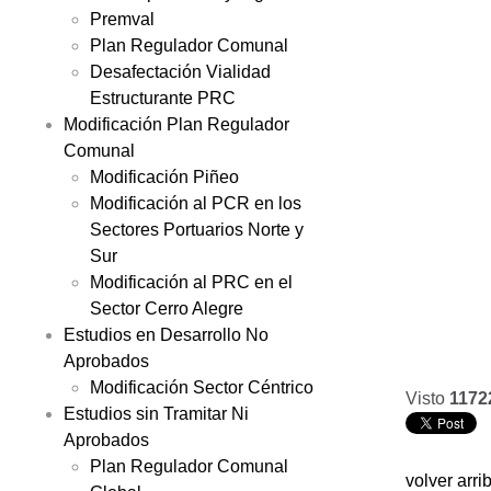
Premval
Plan Regulador Comunal
Desafectación Vialidad
Estructurante PRC
Modificación Plan Regulador
Comunal
Modificación Piñeo
Modificación al PCR en los
Sectores Portuarios Norte y
Sur
Modificación al PRC en el
Sector Cerro Alegre
Estudios en Desarrollo No
Aprobados
Modificación Sector Céntrico
Visto
1172
Estudios sin Tramitar Ni
Aprobados
Plan Regulador Comunal
volver arri