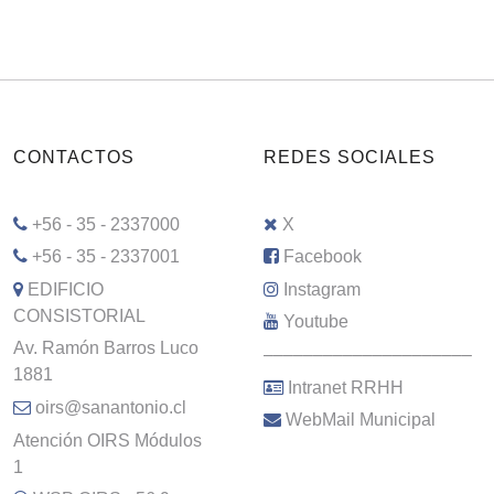
CONTACTOS
REDES SOCIALES
+56 - 35 - 2337000
X
+56 - 35 - 2337001
Facebook
EDIFICIO
Instagram
CONSISTORIAL
Youtube
Av. Ramón Barros Luco
–––––––––––––––––––––
1881
Intranet RRHH
oirs@sanantonio.cl
WebMail Municipal
Atención OIRS Módulos
1