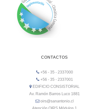
CONTACTOS
+56 - 35 - 2337000
+56 - 35 - 2337001
EDIFICIO CONSISTORIAL
Av. Ramón Barros Luco 1881
oirs@sanantonio.cl
Atención OIRS Módulos 1