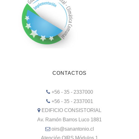
CONTACTOS
+56 - 35 - 2337000
+56 - 35 - 2337001
EDIFICIO CONSISTORIAL
Av. Ramón Barros Luco 1881
oirs@sanantonio.cl
Atención OIRS Módulos 1