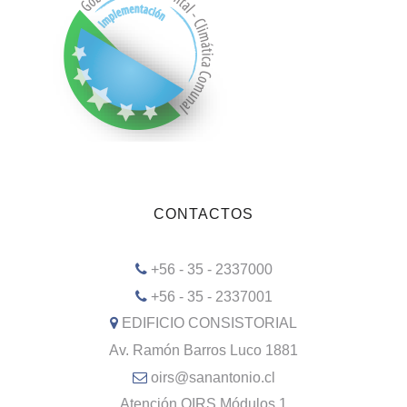
CONTACTOS
+56 - 35 - 2337000
+56 - 35 - 2337001
EDIFICIO CONSISTORIAL
Av. Ramón Barros Luco 1881
oirs@sanantonio.cl
Atención OIRS Módulos 1