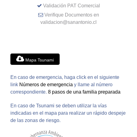
Validación PAT Comercial
Verifique Documentos en
validacion@sanantonio.cl
Mapa Tsunami
En caso de emergencia, haga click en el siguiente
link
Números de emergencia
y llame al número
correspondiente.
8 pasos de una familia preparada
En caso de Tsunami se deben utilizar la vías
indicadas en el mapa para realizar un rápido despeje
de las zonas de riesgo.