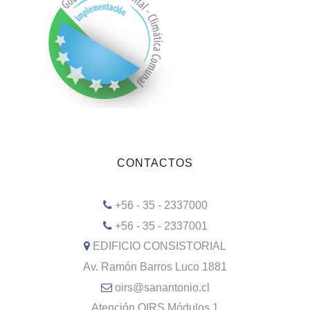
CONTACTOS
+56 - 35 - 2337000
+56 - 35 - 2337001
EDIFICIO CONSISTORIAL
Av. Ramón Barros Luco 1881
oirs@sanantonio.cl
Atención OIRS Módulos 1