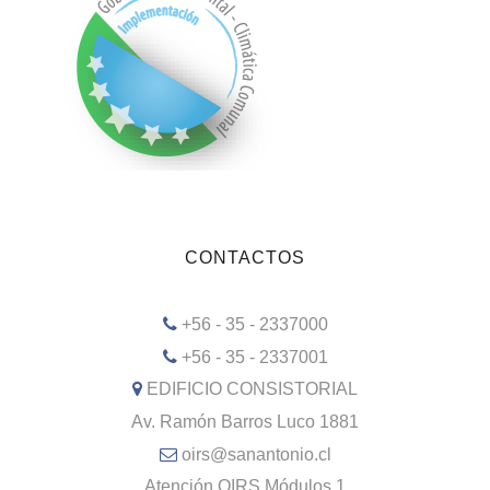
CONTACTOS
+56 - 35 - 2337000
+56 - 35 - 2337001
EDIFICIO CONSISTORIAL
Av. Ramón Barros Luco 1881
oirs@sanantonio.cl
Atención OIRS Módulos 1