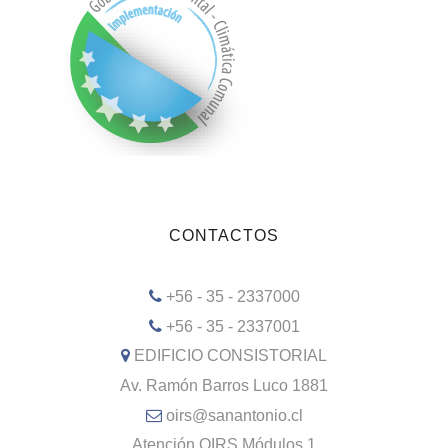
CONTACTOS
+56 - 35 - 2337000
+56 - 35 - 2337001
EDIFICIO CONSISTORIAL
Av. Ramón Barros Luco 1881
oirs@sanantonio.cl
Atención OIRS Módulos 1