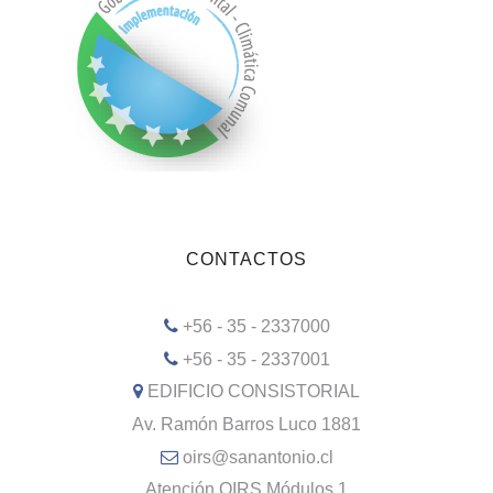
CONTACTOS
+56 - 35 - 2337000
+56 - 35 - 2337001
EDIFICIO CONSISTORIAL
Av. Ramón Barros Luco 1881
oirs@sanantonio.cl
Atención OIRS Módulos 1