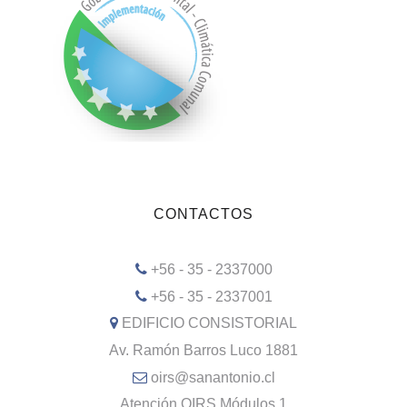
CONTACTOS
+56 - 35 - 2337000
+56 - 35 - 2337001
EDIFICIO CONSISTORIAL
Av. Ramón Barros Luco 1881
oirs@sanantonio.cl
Atención OIRS Módulos 1