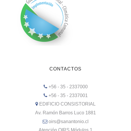
CONTACTOS
+56 - 35 - 2337000
+56 - 35 - 2337001
EDIFICIO CONSISTORIAL
Av. Ramón Barros Luco 1881
oirs@sanantonio.cl
Atención OIRS Módulos 1