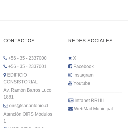
CONTACTOS
REDES SOCIALES
+56 - 35 - 2337000
X
+56 - 35 - 2337001
Facebook
EDIFICIO
Instagram
CONSISTORIAL
Youtube
Av. Ramón Barros Luco
–––––––––––––––––––––
1881
Intranet RRHH
oirs@sanantonio.cl
WebMail Municipal
Atención OIRS Módulos
1