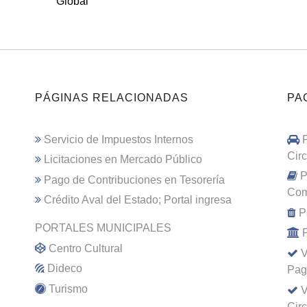
Global
PÁGINAS RELACIONADAS
PA
Servicio de Impuestos Internos
Cir
Licitaciones en Mercado Público
P
Pago de Contribuciones en Tesorería
Com
Crédito Aval del Estado; Portal ingresa
P
PORTALES MUNICIPALES
Centro Cultural
V
Dideco
Pag
Turismo
V
Cir