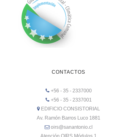
CONTACTOS
+56 - 35 - 2337000
+56 - 35 - 2337001
EDIFICIO CONSISTORIAL
Av. Ramón Barros Luco 1881
oirs@sanantonio.cl
Atención OIRS Módulos 1