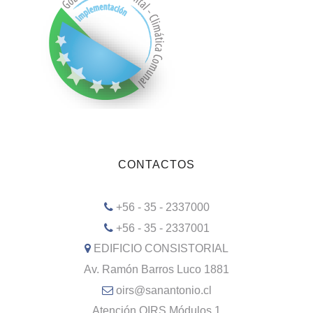
CONTACTOS
+56 - 35 - 2337000
+56 - 35 - 2337001
EDIFICIO CONSISTORIAL
Av. Ramón Barros Luco 1881
oirs@sanantonio.cl
Atención OIRS Módulos 1