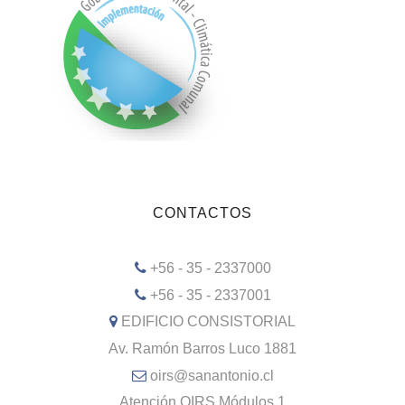
CONTACTOS
+56 - 35 - 2337000
+56 - 35 - 2337001
EDIFICIO CONSISTORIAL
Av. Ramón Barros Luco 1881
oirs@sanantonio.cl
Atención OIRS Módulos 1