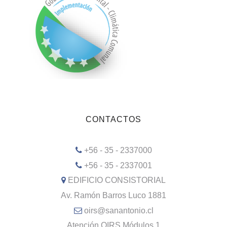
CONTACTOS
+56 - 35 - 2337000
+56 - 35 - 2337001
EDIFICIO CONSISTORIAL
Av. Ramón Barros Luco 1881
oirs@sanantonio.cl
Atención OIRS Módulos 1