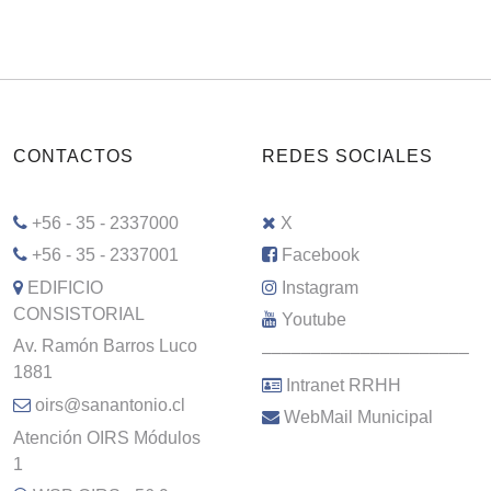
CONTACTOS
REDES SOCIALES
+56 - 35 - 2337000
X
+56 - 35 - 2337001
Facebook
EDIFICIO
Instagram
CONSISTORIAL
Youtube
Av. Ramón Barros Luco
–––––––––––––––––––––
1881
Intranet RRHH
oirs@sanantonio.cl
WebMail Municipal
Atención OIRS Módulos
1