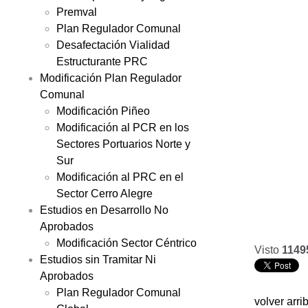
Premval
Plan Regulador Comunal
Desafectación Vialidad
Estructurante PRC
Modificación Plan Regulador
Comunal
Modificación Piñeo
Modificación al PCR en los
Sectores Portuarios Norte y
Sur
Modificación al PRC en el
Sector Cerro Alegre
Estudios en Desarrollo No
Aprobados
Modificación Sector Céntrico
Visto
1149
Estudios sin Tramitar Ni
Aprobados
Plan Regulador Comunal
volver arri