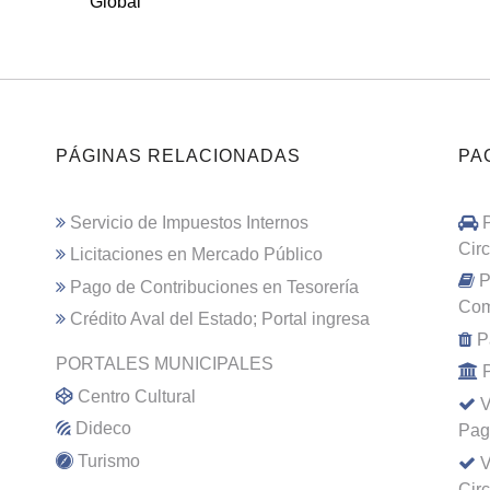
Global
PÁGINAS RELACIONADAS
PA
Servicio de Impuestos Internos
Cir
Licitaciones en Mercado Público
P
Pago de Contribuciones en Tesorería
Com
Crédito Aval del Estado; Portal ingresa
P
PORTALES MUNICIPALES
Centro Cultural
V
Dideco
Pag
Turismo
V
Cir