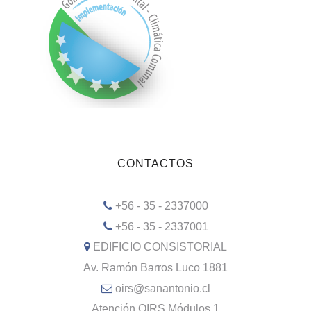
CONTACTOS
+56 - 35 - 2337000
+56 - 35 - 2337001
EDIFICIO CONSISTORIAL
Av. Ramón Barros Luco 1881
oirs@sanantonio.cl
Atención OIRS Módulos 1