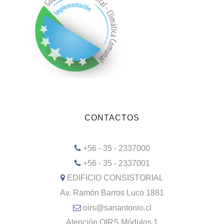
CONTACTOS
+56 - 35 - 2337000
+56 - 35 - 2337001
EDIFICIO CONSISTORIAL
Av. Ramón Barros Luco 1881
oirs@sanantonio.cl
Atención OIRS Módulos 1