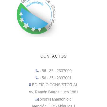
CONTACTOS
+56 - 35 - 2337000
+56 - 35 - 2337001
EDIFICIO CONSISTORIAL
Av. Ramón Barros Luco 1881
oirs@sanantonio.cl
Atención OIRS Módulos 1