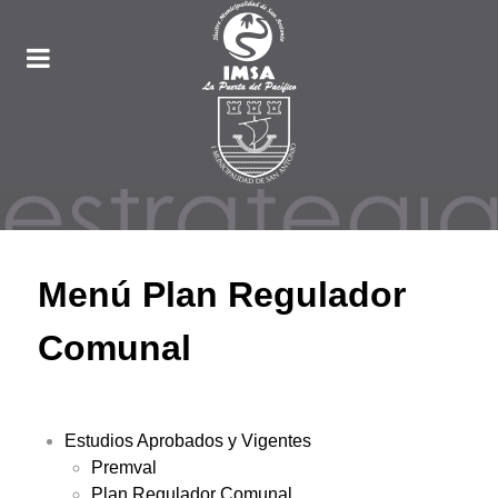
Menú Plan Regulador
Comunal
Estudios Aprobados y Vigentes
Premval
Plan Regulador Comunal