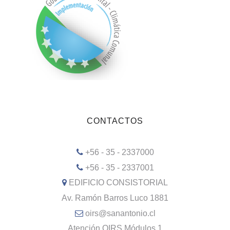
CONTACTOS
+56 - 35 - 2337000
+56 - 35 - 2337001
EDIFICIO CONSISTORIAL
Av. Ramón Barros Luco 1881
oirs@sanantonio.cl
Atención OIRS Módulos 1