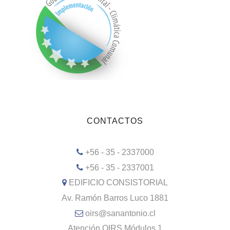
CONTACTOS
+56 - 35 - 2337000
+56 - 35 - 2337001
EDIFICIO CONSISTORIAL
Av. Ramón Barros Luco 1881
oirs@sanantonio.cl
Atención OIRS Módulos 1