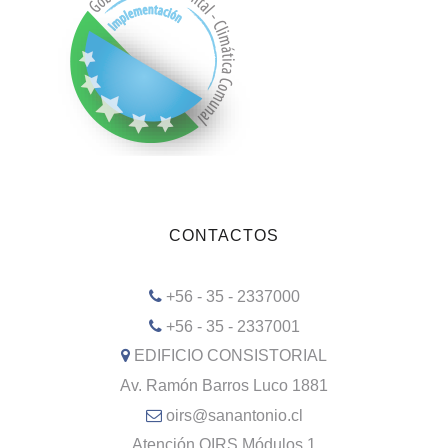
CONTACTOS
+56 - 35 - 2337000
+56 - 35 - 2337001
EDIFICIO CONSISTORIAL
Av. Ramón Barros Luco 1881
oirs@sanantonio.cl
Atención OIRS Módulos 1