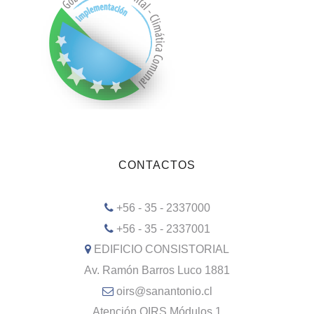
CONTACTOS
+56 - 35 - 2337000
+56 - 35 - 2337001
EDIFICIO CONSISTORIAL
Av. Ramón Barros Luco 1881
oirs@sanantonio.cl
Atención OIRS Módulos 1