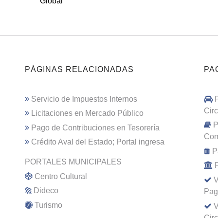
Global
PÁGINAS RELACIONADAS
PA
Servicio de Impuestos Internos
Cir
Licitaciones en Mercado Público
P
Pago de Contribuciones en Tesorería
Com
Crédito Aval del Estado; Portal ingresa
P
PORTALES MUNICIPALES
Centro Cultural
V
Dideco
Pag
Turismo
V
Cir