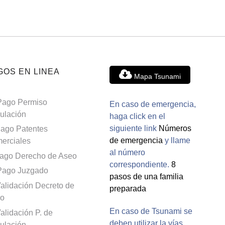
GOS EN LINEA
Mapa Tsunami
Pago Permiso
En caso de emergencia,
culación
haga click en el
siguiente link
Números
ago Patentes
de emergencia
y llame
erciales
al número
ago Derecho de Aseo
correspondiente.
8
Pago Juzgado
pasos de una familia
alidación Decreto de
preparada
o
En caso de Tsunami se
alidación P. de
deben utilizar la vías
culación