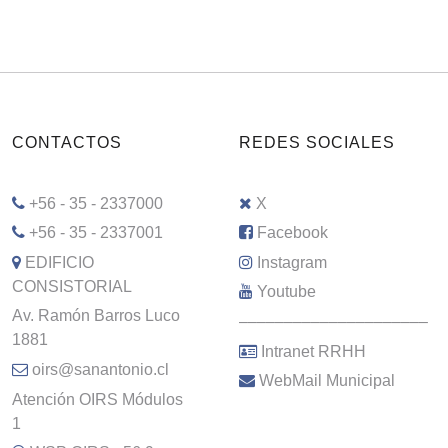
CONTACTOS
REDES SOCIALES
+56 - 35 - 2337000
X
+56 - 35 - 2337001
Facebook
EDIFICIO
Instagram
CONSISTORIAL
Youtube
Av. Ramón Barros Luco
–––––––––––––––––––––
1881
Intranet RRHH
oirs@sanantonio.cl
WebMail Municipal
Atención OIRS Módulos
1