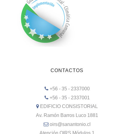
CONTACTOS
+56 - 35 - 2337000
+56 - 35 - 2337001
EDIFICIO CONSISTORIAL
Av. Ramón Barros Luco 1881
oirs@sanantonio.cl
Atención OIRS Módulos 1