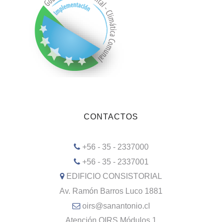
CONTACTOS
+56 - 35 - 2337000
+56 - 35 - 2337001
EDIFICIO CONSISTORIAL
Av. Ramón Barros Luco 1881
oirs@sanantonio.cl
Atención OIRS Módulos 1