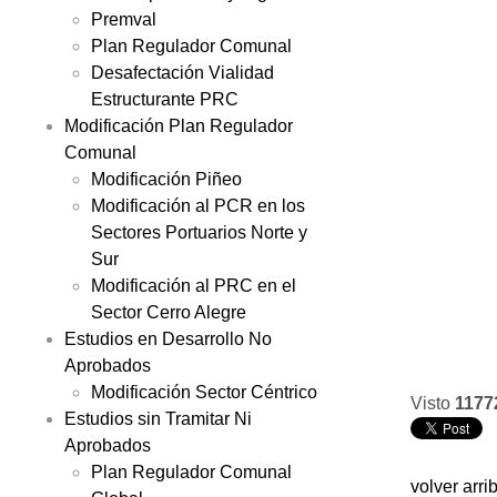
Premval
Plan Regulador Comunal
Desafectación Vialidad
Estructurante PRC
Modificación Plan Regulador
Comunal
Modificación Piñeo
Modificación al PCR en los
Sectores Portuarios Norte y
Sur
Modificación al PRC en el
Sector Cerro Alegre
Estudios en Desarrollo No
Aprobados
Modificación Sector Céntrico
Visto
1177
Estudios sin Tramitar Ni
Aprobados
Plan Regulador Comunal
volver arri