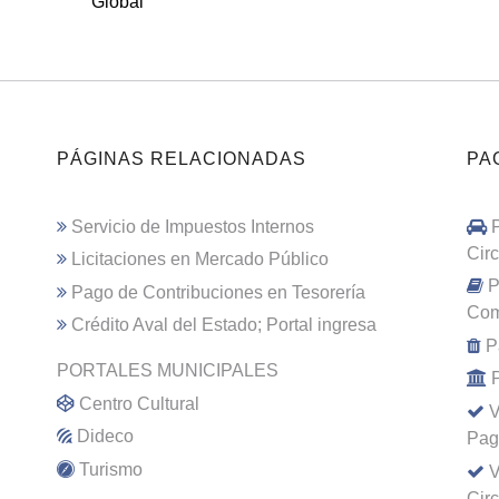
Global
PÁGINAS RELACIONADAS
PA
Servicio de Impuestos Internos
Cir
Licitaciones en Mercado Público
P
Pago de Contribuciones en Tesorería
Com
Crédito Aval del Estado; Portal ingresa
P
PORTALES MUNICIPALES
Centro Cultural
V
Dideco
Pag
Turismo
V
Cir