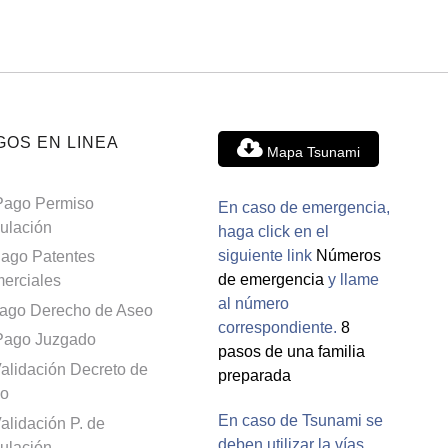
GOS EN LINEA
Mapa Tsunami
Pago Permiso
En caso de emergencia,
culación
haga click en el
siguiente link
Números
ago Patentes
de emergencia
y llame
erciales
al número
ago Derecho de Aseo
correspondiente.
8
Pago Juzgado
pasos de una familia
alidación Decreto de
preparada
o
En caso de Tsunami se
alidación P. de
deben utilizar la vías
culación