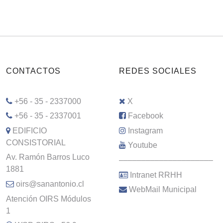
CONTACTOS
REDES SOCIALES
+56 - 35 - 2337000
X
+56 - 35 - 2337001
Facebook
EDIFICIO
Instagram
CONSISTORIAL
Youtube
Av. Ramón Barros Luco
–––––––––––––––––––––
1881
Intranet RRHH
oirs@sanantonio.cl
WebMail Municipal
Atención OIRS Módulos
1