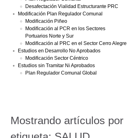
Desafectación Vialidad Estructurante PRC
Modificación Plan Regulador Comunal
Modificación Piñeo
Modificación al PCR en los Sectores
Portuarios Norte y Sur
Modificación al PRC en el Sector Cerro Alegre
Estudios en Desarrollo No Aprobados
Modificación Sector Céntrico
Estudios sin Tramitar Ni Aprobados
Plan Regulador Comunal Global
Mostrando artículos por
etiqueta: SALUD