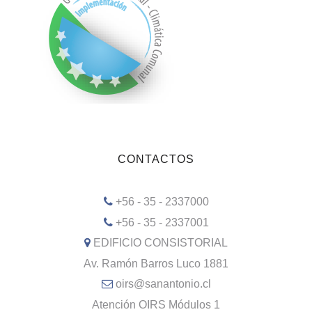
CONTACTOS
+56 - 35 - 2337000
+56 - 35 - 2337001
EDIFICIO CONSISTORIAL
Av. Ramón Barros Luco 1881
oirs@sanantonio.cl
Atención OIRS Módulos 1