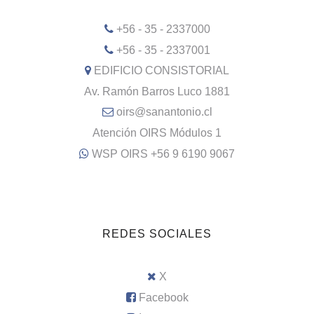
+56 - 35 - 2337000
+56 - 35 - 2337001
EDIFICIO CONSISTORIAL
Av. Ramón Barros Luco 1881
oirs@sanantonio.cl
Atención OIRS Módulos 1
WSP OIRS +56 9 6190 9067
REDES SOCIALES
X
Facebook