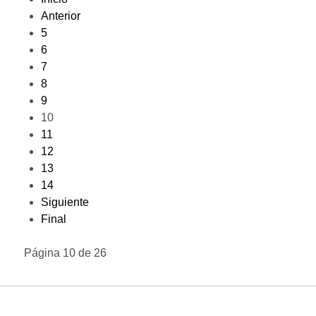
Anterior
5
6
7
8
9
10
11
12
13
14
Siguiente
Final
Página 10 de 26