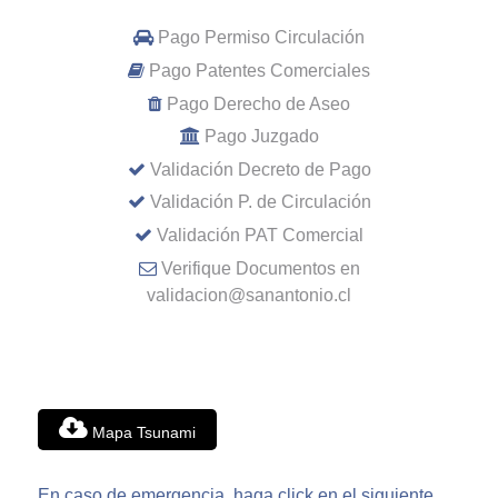
Pago Permiso Circulación
Pago Patentes Comerciales
Pago Derecho de Aseo
Pago Juzgado
Validación Decreto de Pago
Validación P. de Circulación
Validación PAT Comercial
Verifique Documentos en
validacion@sanantonio.cl
Mapa Tsunami
En caso de emergencia, haga click en el siguiente