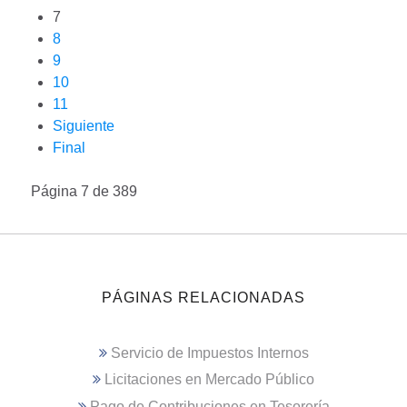
7
8
9
10
11
Siguiente
Final
Página 7 de 389
PÁGINAS RELACIONADAS
Servicio de Impuestos Internos
Licitaciones en Mercado Público
Pago de Contribuciones en Tesorería