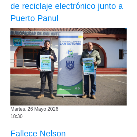
de reciclaje electrónico junto a
Puerto Panul
Martes, 26 Mayo 2026
18:30
Fallece Nelson