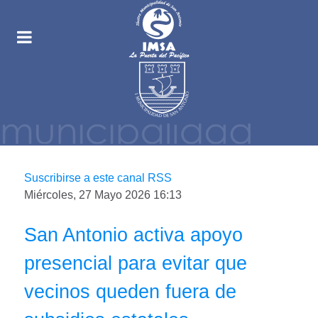
Suscribirse a este canal RSS
Miércoles, 27 Mayo 2026 16:13
San Antonio activa apoyo
presencial para evitar que
vecinos queden fuera de