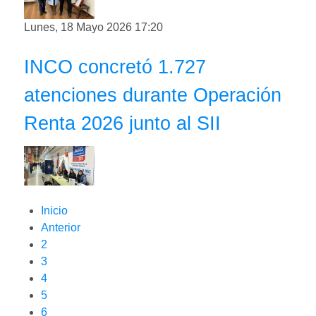
Lunes, 18 Mayo 2026 17:20
INCO concretó 1.727
atenciones durante Operación
Renta 2026 junto al SII
Inicio
Anterior
2
3
4
5
6