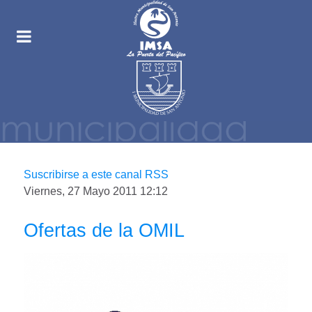
Suscribirse a este canal RSS
Viernes, 27 Mayo 2011 12:12
Ofertas de la OMIL