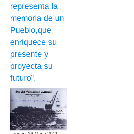
representa la
memoria de un
Pueblo,que
enriquece su
presente y
proyecta su
futuro”.
Jueves, 26 Mayo 2011