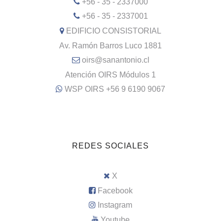
+56 - 35 - 2337000
+56 - 35 - 2337001
EDIFICIO CONSISTORIAL
Av. Ramón Barros Luco 1881
oirs@sanantonio.cl
Atención OIRS Módulos 1
WSP OIRS +56 9 6190 9067
REDES SOCIALES
X
Facebook
Instagram
Youtube