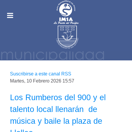
Suscribirse a este canal RSS
Martes, 10 Febrero 2026 15:57
Los Rumberos del 900 y el
talento local llenarán de
música y baile la plaza de