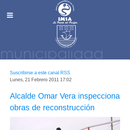
Suscribirse a este canal RSS
Lunes, 21 Febrero 2011 17:02
Alcalde Omar Vera inspecciona
obras de reconstrucción