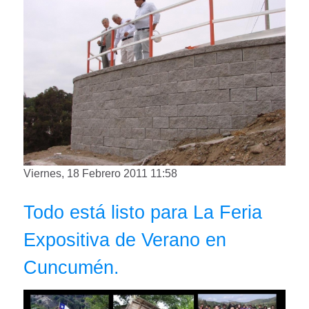
Viernes, 18 Febrero 2011 11:58
Todo está listo para La Feria
Expositiva de Verano en
Cuncumén.