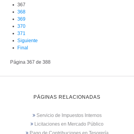
367
368
369
370
371
Siguiente
Final
Página 367 de 388
PÁGINAS RELACIONADAS
Servicio de Impuestos Internos
Licitaciones en Mercado Público
Pago de Contribuciones en Tesorería