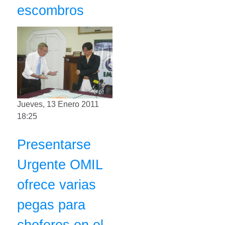
escombros
Jueves, 13 Enero 2011
18:25
Presentarse
Urgente OMIL
ofrece varias
pegas para
choferes en el