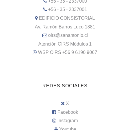
+56 - 35 - 2337000
+56 - 35 - 2337001
EDIFICIO CONSISTORIAL
Av. Ramón Barros Luco 1881
oirs@sanantonio.cl
Atención OIRS Módulos 1
WSP OIRS +56 9 6190 9067
REDES SOCIALES
X
Facebook
Instagram
Youtube