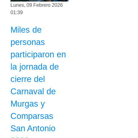
Lunes, 09 Febrero 2026
01:39
Miles de
personas
participaron en
la jornada de
cierre del
Carnaval de
Murgas y
Comparsas
San Antonio