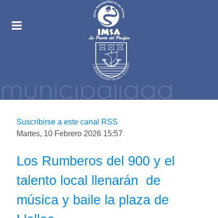
Suscribirse a este canal RSS
Martes, 10 Febrero 2026 15:57
Los Rumberos del 900 y el
talento local llenarán de
música y baile la plaza de