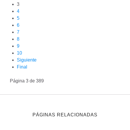
3
4
5
6
7
8
9
10
Siguiente
Final
Página 3 de 389
PÁGINAS RELACIONADAS