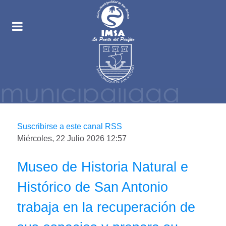
Suscribirse a este canal RSS
Miércoles, 22 Julio 2026 12:57
Museo de Historia Natural e
Histórico de San Antonio
trabaja en la recuperación de